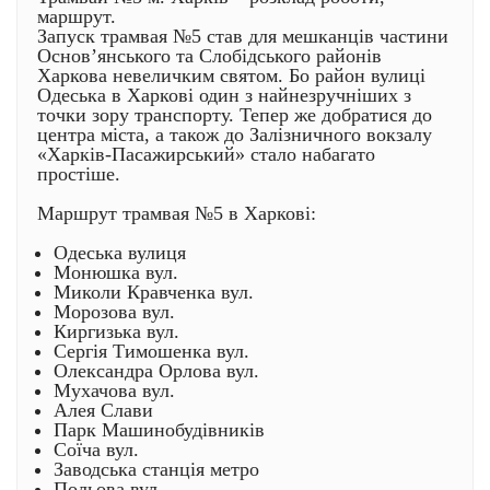
маршрут.
Запуск трамвая №5 став для мешканців частини
Основ’янського та Слобідського районів
Харкова невеличким святом. Бо район вулиці
Одеська в Харкові один з найнезручніших з
точки зору транспорту. Тепер же добратися до
центра міста, а також до Залізничного вокзалу
«Харків-Пасажирський» стало набагато
простіше.
Маршрут трамвая №5 в Харкові:
Одеська вулиця
Монюшка вул.
Миколи Кравченка вул.
Морозова вул.
Киргизька вул.
Сергія Тимошенка вул.
Олександра Орлова вул.
Мухачова вул.
Алея Слави
Парк Машинобудівників
Соїча вул.
Заводська станція метро
Польова вул.