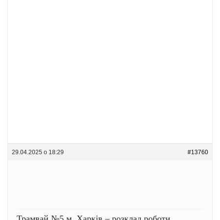
29.04.2025 о 18:29
#13760
Трамвай №5 м. Харків – розклад роботи,