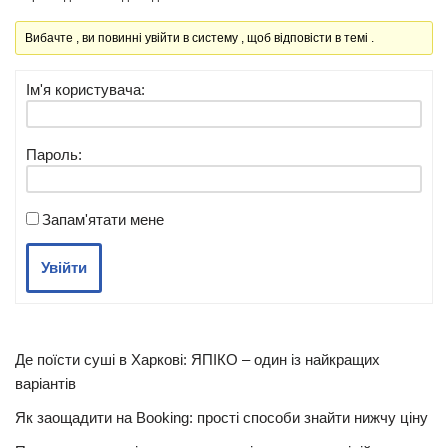
Вибачте , ви повинні увійти в систему , щоб відповісти в темі .
Ім'я користувача:
Пароль:
Запам'ятати мене
Увійти
Де поїсти суші в Харкові: ЯПІКО – один із найкращих
варіантів
Як заощадити на Booking: прості способи знайти нижчу ціну