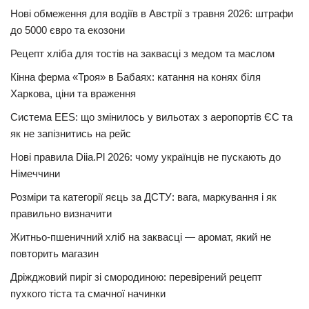
Нові обмеження для водіїв в Австрії з травня 2026: штрафи
до 5000 євро та екозони
Рецепт хліба для тостів на заквасці з медом та маслом
Кінна ферма «Троя» в Бабаях: катання на конях біля
Харкова, ціни та враження
Система EES: що змінилось у вильотах з аеропортів ЄС та
як не запізнитись на рейс
Нові правила Diia.Pl 2026: чому українців не пускають до
Німеччини
Розміри та категорії яєць за ДСТУ: вага, маркування і як
правильно визначити
Житньо-пшеничний хліб на заквасці — аромат, який не
повторить магазин
Дріжджовий пиріг зі смородиною: перевірений рецепт
пухкого тіста та смачної начинки