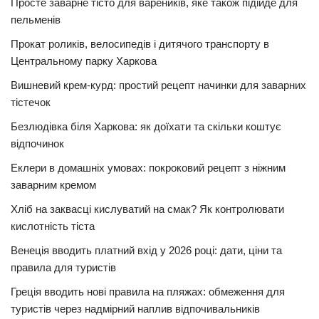
Просте заварне тісто для вареників, яке також підійде для
пельменів
Прокат роликів, велосипедів і дитячого транспорту в
Центральному парку Харкова
Вишневий крем-курд: простий рецепт начинки для заварних
тістечок
Безлюдівка біля Харкова: як доїхати та скільки коштує
відпочинок
Еклери в домашніх умовах: покроковий рецепт з ніжним
заварним кремом
Хліб на заквасці кислуватий на смак? Як контролювати
кислотність тіста
Венеція вводить платний вхід у 2026 році: дати, ціни та
правила для туристів
Греція вводить нові правила на пляжах: обмеження для
туристів через надмірний наплив відпочивальників