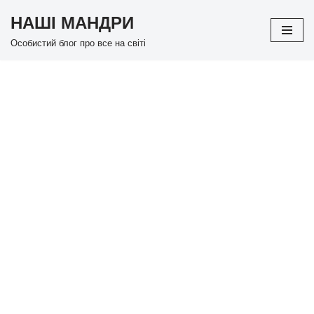
НАШІ МАНДРИ
Перейти
Особистий блог про все на світі
до
вмісту