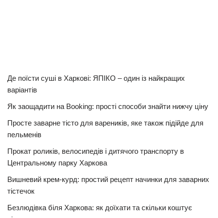
Де поїсти суші в Харкові: ЯПІКО – один із найкращих
варіантів
Як заощадити на Booking: прості способи знайти нижчу ціну
Просте заварне тісто для вареників, яке також підійде для
пельменів
Прокат роликів, велосипедів і дитячого транспорту в
Центральному парку Харкова
Вишневий крем-курд: простий рецепт начинки для заварних
тістечок
Безлюдівка біля Харкова: як доїхати та скільки коштує