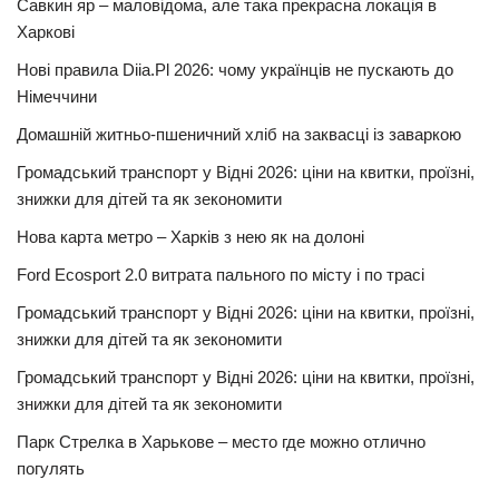
Савкин яр – маловідома, але така прекрасна локація в
Харкові
Нові правила Diia.Pl 2026: чому українців не пускають до
Німеччини
Домашній житньо-пшеничний хліб на заквасці із заваркою
Громадський транспорт у Відні 2026: ціни на квитки, проїзні,
знижки для дітей та як зекономити
Нова карта метро – Харків з нею як на долоні
Ford Ecosport 2.0 витрата пального по місту і по трасі
Громадський транспорт у Відні 2026: ціни на квитки, проїзні,
знижки для дітей та як зекономити
Громадський транспорт у Відні 2026: ціни на квитки, проїзні,
знижки для дітей та як зекономити
Парк Стрелка в Харькове – место где можно отлично
погулять