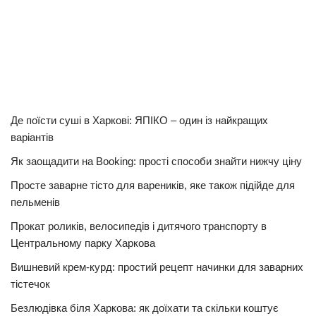
Де поїсти суші в Харкові: ЯПІКО – один із найкращих
варіантів
Як заощадити на Booking: прості способи знайти нижчу ціну
Просте заварне тісто для вареників, яке також підійде для
пельменів
Прокат роликів, велосипедів і дитячого транспорту в
Центральному парку Харкова
Вишневий крем-курд: простий рецепт начинки для заварних
тістечок
Безлюдівка біля Харкова: як доїхати та скільки коштує