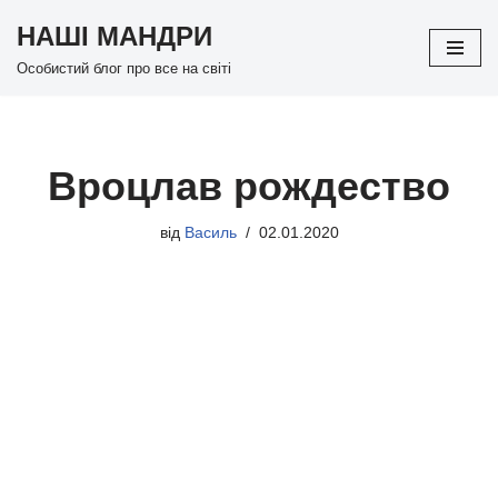
НАШІ МАНДРИ
Перейти
Особистий блог про все на світі
до
вмісту
Вроцлав рождество
від
Василь
02.01.2020