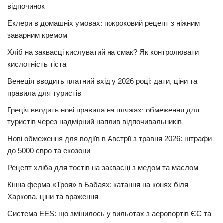
відпочинок
Еклери в домашніх умовах: покроковий рецепт з ніжним
заварним кремом
Хліб на заквасці кислуватий на смак? Як контролювати
кислотність тіста
Венеція вводить платний вхід у 2026 році: дати, ціни та
правила для туристів
Греція вводить нові правила на пляжах: обмеження для
туристів через надмірний наплив відпочивальників
Нові обмеження для водіїв в Австрії з травня 2026: штрафи
до 5000 євро та екозони
Рецепт хліба для тостів на заквасці з медом та маслом
Кінна ферма «Троя» в Бабаях: катання на конях біля
Харкова, ціни та враження
Система EES: що змінилось у вильотах з аеропортів ЄС та