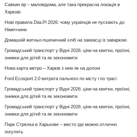
Савкин яр – маловідома, але така прекрасна локація в
Харкові
Нові правила Diia.Pl 2026: чому українців не пускають до
Німеччини
Домашній житньо-пшеничний хліб на заквасці із заваркою
Громадський транспорт у Відні 2026: ціни на квитки, проїзні,
знижки для дітей та як зекономити
Нова карта метро – Харків з нею як на долоні
Ford Ecosport 2.0 витрата пального по місту і по трасі
Громадський транспорт у Відні 2026: ціни на квитки, проїзні,
знижки для дітей та як зекономити
Громадський транспорт у Відні 2026: ціни на квитки, проїзні,
знижки для дітей та як зекономити
Парк Стрелка в Харькове – место где можно отлично
погулять