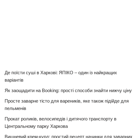
Де поїсти суші в Харкові: ЯПІКО – один із найкращих
варіантів
Як заощадити на Booking: прості способи знайти нижчу ціну
Просте заварне тісто для вареників, яке також підійде для
пельменів
Прокат роликів, велосипедів і дитячого транспорту в
Центральному парку Харкова
Вишневий крем-курд: простий рецепт начинки для заварних