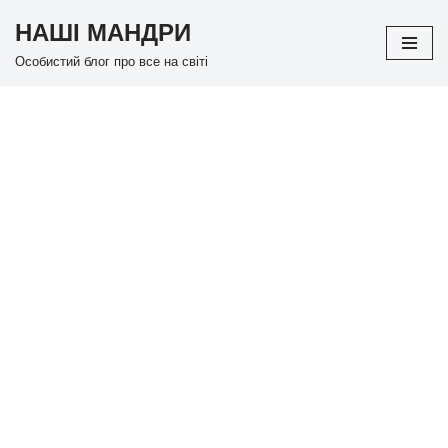
НАШІ МАНДРИ
Перейти
Особистий блог про все на світі
до
вмісту