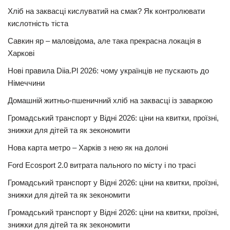
Хліб на заквасці кислуватий на смак? Як контролювати
кислотність тіста
Савкин яр – маловідома, але така прекрасна локація в
Харкові
Нові правила Diia.Pl 2026: чому українців не пускають до
Німеччини
Домашній житньо-пшеничний хліб на заквасці із заваркою
Громадський транспорт у Відні 2026: ціни на квитки, проїзні,
знижки для дітей та як зекономити
Нова карта метро – Харків з нею як на долоні
Ford Ecosport 2.0 витрата пального по місту і по трасі
Громадський транспорт у Відні 2026: ціни на квитки, проїзні,
знижки для дітей та як зекономити
Громадський транспорт у Відні 2026: ціни на квитки, проїзні,
знижки для дітей та як зекономити