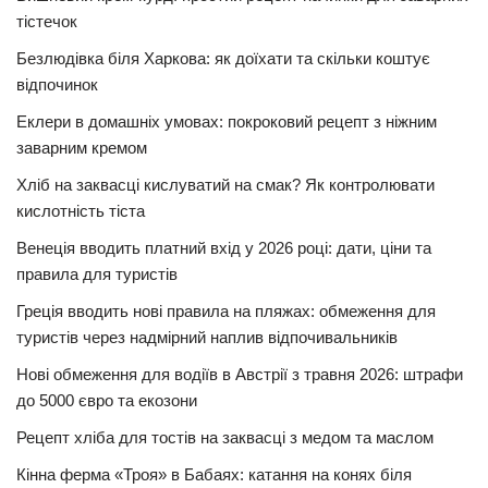
тістечок
Безлюдівка біля Харкова: як доїхати та скільки коштує
відпочинок
Еклери в домашніх умовах: покроковий рецепт з ніжним
заварним кремом
Хліб на заквасці кислуватий на смак? Як контролювати
кислотність тіста
Венеція вводить платний вхід у 2026 році: дати, ціни та
правила для туристів
Греція вводить нові правила на пляжах: обмеження для
туристів через надмірний наплив відпочивальників
Нові обмеження для водіїв в Австрії з травня 2026: штрафи
до 5000 євро та екозони
Рецепт хліба для тостів на заквасці з медом та маслом
Кінна ферма «Троя» в Бабаях: катання на конях біля