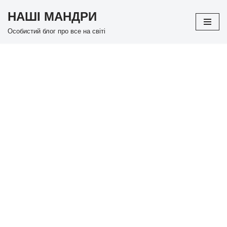
НАШІ МАНДРИ
Перейти
Особистий блог про все на світі
до
вмісту