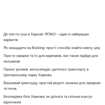
Де поїсти суші в Харкові: ЯПІКО – один із найкращих
варіантів
Як заощадити на Booking: прості способи знайти нижчу ціну
Просте заварне тісто для вареників, яке також підійде для
пельменів
Прокат роликів, велосипедів і дитячого транспорту в
Центральному парку Харкова
Вишневий крем-курд: простий рецепт начинки для заварних
тістечок
Безлюдівка біля Харкова: як доїхати та скільки коштує
відпочинок