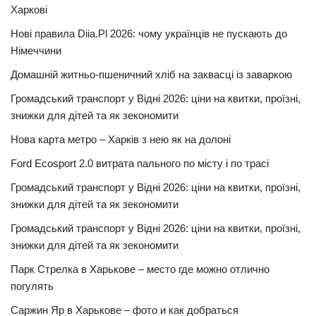
Харкові
Нові правила Diia.Pl 2026: чому українців не пускають до
Німеччини
Домашній житньо-пшеничний хліб на заквасці із заваркою
Громадський транспорт у Відні 2026: ціни на квитки, проїзні,
знижки для дітей та як зекономити
Нова карта метро – Харків з нею як на долоні
Ford Ecosport 2.0 витрата пального по місту і по трасі
Громадський транспорт у Відні 2026: ціни на квитки, проїзні,
знижки для дітей та як зекономити
Громадський транспорт у Відні 2026: ціни на квитки, проїзні,
знижки для дітей та як зекономити
Парк Стрелка в Харькове – место где можно отлично
погулять
Саржин Яр в Харькове – фото и как добраться