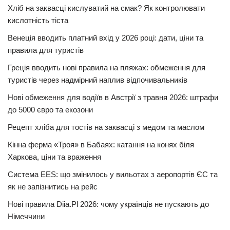
Хліб на заквасці кислуватий на смак? Як контролювати
кислотність тіста
Венеція вводить платний вхід у 2026 році: дати, ціни та
правила для туристів
Греція вводить нові правила на пляжах: обмеження для
туристів через надмірний наплив відпочивальників
Нові обмеження для водіїв в Австрії з травня 2026: штрафи
до 5000 євро та екозони
Рецепт хліба для тостів на заквасці з медом та маслом
Кінна ферма «Троя» в Бабаях: катання на конях біля
Харкова, ціни та враження
Система EES: що змінилось у вильотах з аеропортів ЄС та
як не запізнитись на рейс
Нові правила Diia.Pl 2026: чому українців не пускають до
Німеччини