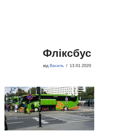
Фліксбус
від
Василь
13.01.2020