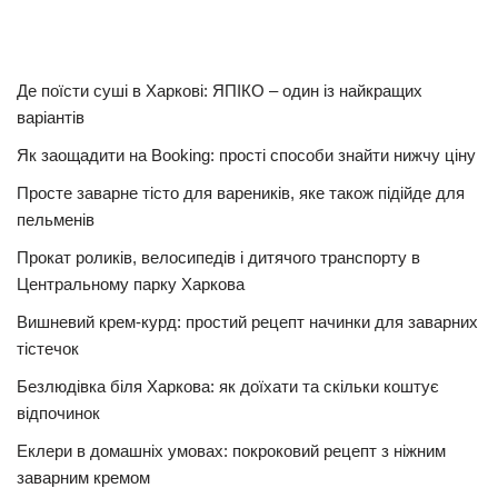
Де поїсти суші в Харкові: ЯПІКО – один із найкращих
варіантів
Як заощадити на Booking: прості способи знайти нижчу ціну
Просте заварне тісто для вареників, яке також підійде для
пельменів
Прокат роликів, велосипедів і дитячого транспорту в
Центральному парку Харкова
Вишневий крем-курд: простий рецепт начинки для заварних
тістечок
Безлюдівка біля Харкова: як доїхати та скільки коштує
відпочинок
Еклери в домашніх умовах: покроковий рецепт з ніжним
заварним кремом