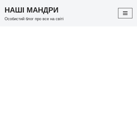
НАШІ МАНДРИ
Перейти
Особистий блог про все на світі
до
вмісту