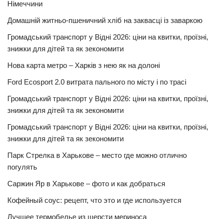
Німеччини
Домашній житньо-пшеничний хліб на заквасці із заваркою
Громадський транспорт у Відні 2026: ціни на квитки, проїзні,
знижки для дітей та як зекономити
Нова карта метро – Харків з нею як на долоні
Ford Ecosport 2.0 витрата пального по місту і по трасі
Громадський транспорт у Відні 2026: ціни на квитки, проїзні,
знижки для дітей та як зекономити
Громадський транспорт у Відні 2026: ціни на квитки, проїзні,
знижки для дітей та як зекономити
Парк Стрелка в Харькове – место где можно отлично
погулять
Саржин Яр в Харькове – фото и как добраться
Кофейный соус: рецепт, что это и где используется
Лучшее термобелье из шерсти мериноса