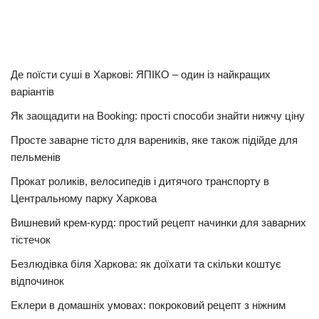
Де поїсти суші в Харкові: ЯПІКО – один із найкращих
варіантів
Як заощадити на Booking: прості способи знайти нижчу ціну
Просте заварне тісто для вареників, яке також підійде для
пельменів
Прокат роликів, велосипедів і дитячого транспорту в
Центральному парку Харкова
Вишневий крем-курд: простий рецепт начинки для заварних
тістечок
Безлюдівка біля Харкова: як доїхати та скільки коштує
відпочинок
Еклери в домашніх умовах: покроковий рецепт з ніжним