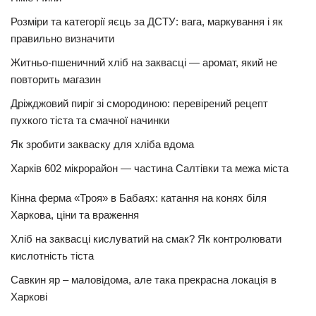
Розміри та категорії яєць за ДСТУ: вага, маркування і як
правильно визначити
Житньо-пшеничний хліб на заквасці — аромат, який не
повторить магазин
Дріжджовий пиріг зі смородиною: перевірений рецепт
пухкого тіста та смачної начинки
Як зробити закваску для хліба вдома
Харків 602 мікрорайон — частина Салтівки та межа міста
Кінна ферма «Троя» в Бабаях: катання на конях біля
Харкова, ціни та враження
Хліб на заквасці кислуватий на смак? Як контролювати
кислотність тіста
Савкин яр – маловідома, але така прекрасна локація в
Харкові