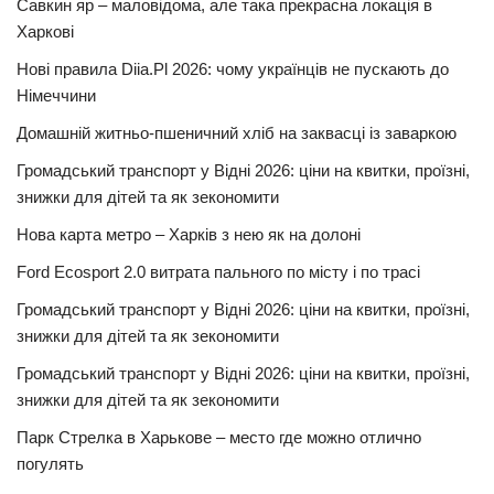
Савкин яр – маловідома, але така прекрасна локація в
Харкові
Нові правила Diia.Pl 2026: чому українців не пускають до
Німеччини
Домашній житньо-пшеничний хліб на заквасці із заваркою
Громадський транспорт у Відні 2026: ціни на квитки, проїзні,
знижки для дітей та як зекономити
Нова карта метро – Харків з нею як на долоні
Ford Ecosport 2.0 витрата пального по місту і по трасі
Громадський транспорт у Відні 2026: ціни на квитки, проїзні,
знижки для дітей та як зекономити
Громадський транспорт у Відні 2026: ціни на квитки, проїзні,
знижки для дітей та як зекономити
Парк Стрелка в Харькове – место где можно отлично
погулять