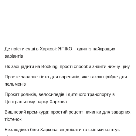
Де поїсти суші в Харкові: ЯПІКО – один із найкращих
варіантів
Як заощадити на Booking: прості способи знайти нижчу ціну
Просте заварне тісто для вареників, яке також підійде для
пельменів
Прокат роликів, велосипедів і дитячого транспорту в
Центральному парку Харкова
Вишневий крем-курд: простий рецепт начинки для заварних
тістечок
Безлюдівка біля Харкова: як доїхати та скільки коштує