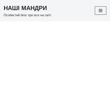
НАШІ МАНДРИ
Перейти
Особистий блог про все на світі
до
вмісту