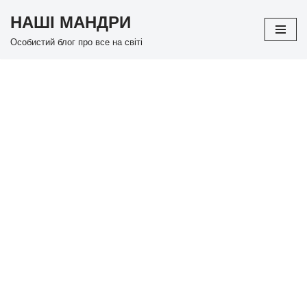
НАШІ МАНДРИ
Перейти
Особистий блог про все на світі
до
вмісту