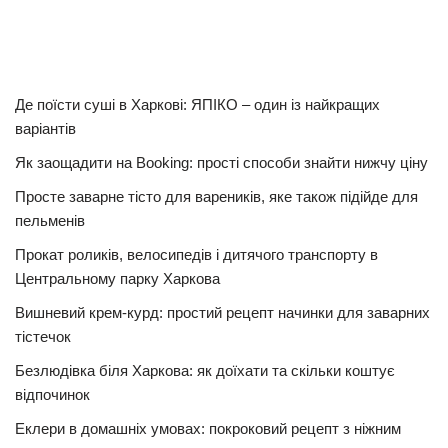
Де поїсти суші в Харкові: ЯПІКО – один із найкращих
варіантів
Як заощадити на Booking: прості способи знайти нижчу ціну
Просте заварне тісто для вареників, яке також підійде для
пельменів
Прокат роликів, велосипедів і дитячого транспорту в
Центральному парку Харкова
Вишневий крем-курд: простий рецепт начинки для заварних
тістечок
Безлюдівка біля Харкова: як доїхати та скільки коштує
відпочинок
Еклери в домашніх умовах: покроковий рецепт з ніжним