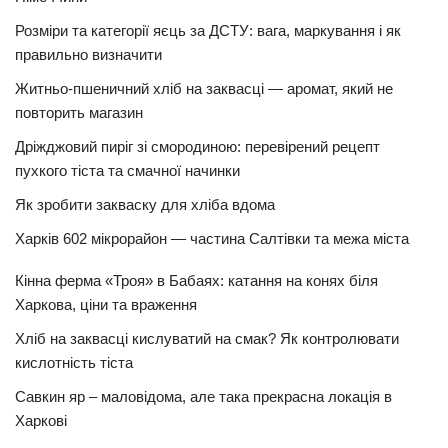
Розміри та категорії яєць за ДСТУ: вага, маркування і як
правильно визначити
Житньо-пшеничний хліб на заквасці — аромат, який не
повторить магазин
Дріжджовий пиріг зі смородиною: перевірений рецепт
пухкого тіста та смачної начинки
Як зробити закваску для хліба вдома
Харків 602 мікрорайон — частина Салтівки та межа міста
Кінна ферма «Троя» в Бабаях: катання на конях біля
Харкова, ціни та враження
Хліб на заквасці кислуватий на смак? Як контролювати
кислотність тіста
Савкин яр – маловідома, але така прекрасна локація в
Харкові