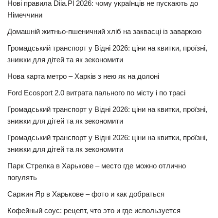
Нові правила Diia.Pl 2026: чому українців не пускають до
Німеччини
Домашній житньо-пшеничний хліб на заквасці із заваркою
Громадський транспорт у Відні 2026: ціни на квитки, проїзні,
знижки для дітей та як зекономити
Нова карта метро – Харків з нею як на долоні
Ford Ecosport 2.0 витрата пального по місту і по трасі
Громадський транспорт у Відні 2026: ціни на квитки, проїзні,
знижки для дітей та як зекономити
Громадський транспорт у Відні 2026: ціни на квитки, проїзні,
знижки для дітей та як зекономити
Парк Стрелка в Харькове – место где можно отлично
погулять
Саржин Яр в Харькове – фото и как добраться
Кофейный соус: рецепт, что это и где используется