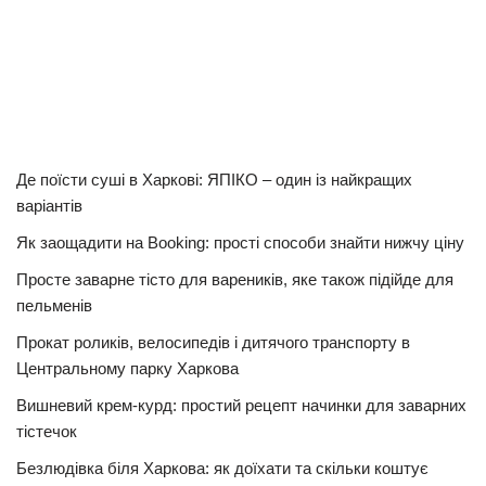
Де поїсти суші в Харкові: ЯПІКО – один із найкращих
варіантів
Як заощадити на Booking: прості способи знайти нижчу ціну
Просте заварне тісто для вареників, яке також підійде для
пельменів
Прокат роликів, велосипедів і дитячого транспорту в
Центральному парку Харкова
Вишневий крем-курд: простий рецепт начинки для заварних
тістечок
Безлюдівка біля Харкова: як доїхати та скільки коштує