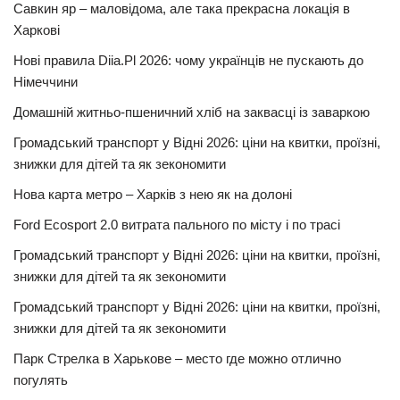
Савкин яр – маловідома, але така прекрасна локація в
Харкові
Нові правила Diia.Pl 2026: чому українців не пускають до
Німеччини
Домашній житньо-пшеничний хліб на заквасці із заваркою
Громадський транспорт у Відні 2026: ціни на квитки, проїзні,
знижки для дітей та як зекономити
Нова карта метро – Харків з нею як на долоні
Ford Ecosport 2.0 витрата пального по місту і по трасі
Громадський транспорт у Відні 2026: ціни на квитки, проїзні,
знижки для дітей та як зекономити
Громадський транспорт у Відні 2026: ціни на квитки, проїзні,
знижки для дітей та як зекономити
Парк Стрелка в Харькове – место где можно отлично
погулять