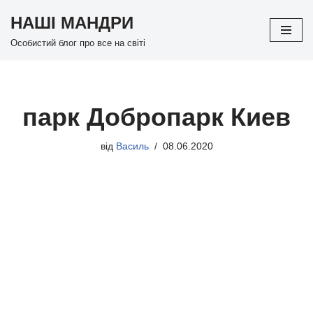
НАШІ МАНДРИ
Перейти
Особистий блог про все на світі
до
вмісту
парк Добропарк Киев
від
Василь
08.06.2020