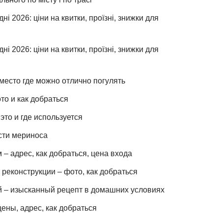
ні 2026: ціни на квитки, проїзні, знижки для
ні 2026: ціни на квитки, проїзні, знижки для
место где можно отлично погулять
то и как добраться
это и где используется
сти мериноса
– адрес, как добраться, цена входа
реконструкции – фото, как добраться
й – изысканный рецепт в домашних условиях
ены, адрес, как добраться