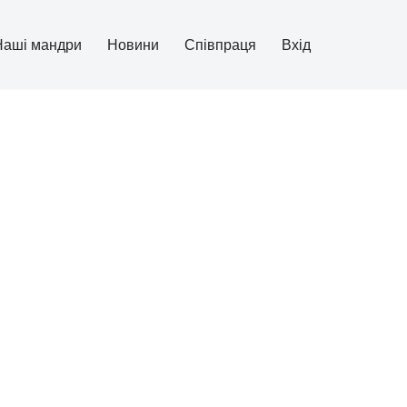
Наші мандри
Новини
Співпраця
Вхід