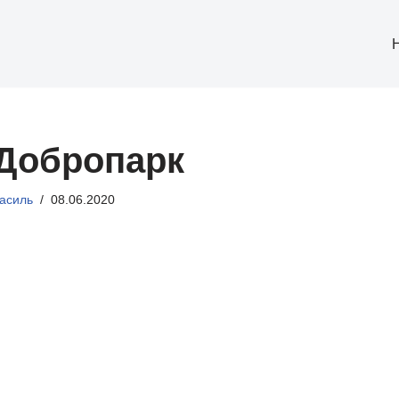
 Добропарк
асиль
08.06.2020