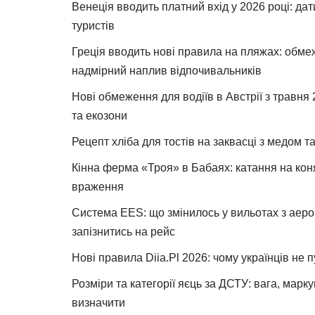
Венеція вводить платний вхід у 2026 році: дат
туристів
Греція вводить нові правила на пляжах: обме
надмірний наплив відпочивальників
Нові обмеження для водіїв в Австрії з травня
та екозони
Рецепт хліба для тостів на заквасці з медом 
Кінна ферма «Троя» в Бабаях: катання на коня
враження
Система EES: що змінилось у вильотах з аеро
запізнитись на рейс
Нові правила Diia.Pl 2026: чому українців не 
Розміри та категорії яєць за ДСТУ: вага, марк
визначити