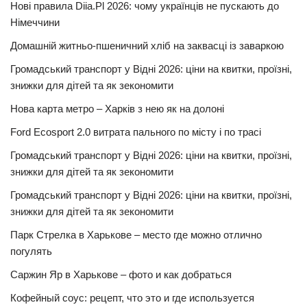
Нові правила Diia.Pl 2026: чому українців не пускають до
Німеччини
Домашній житньо-пшеничний хліб на заквасці із заваркою
Громадський транспорт у Відні 2026: ціни на квитки, проїзні,
знижки для дітей та як зекономити
Нова карта метро – Харків з нею як на долоні
Ford Ecosport 2.0 витрата пального по місту і по трасі
Громадський транспорт у Відні 2026: ціни на квитки, проїзні,
знижки для дітей та як зекономити
Громадський транспорт у Відні 2026: ціни на квитки, проїзні,
знижки для дітей та як зекономити
Парк Стрелка в Харькове – место где можно отлично
погулять
Саржин Яр в Харькове – фото и как добраться
Кофейный соус: рецепт, что это и где используется