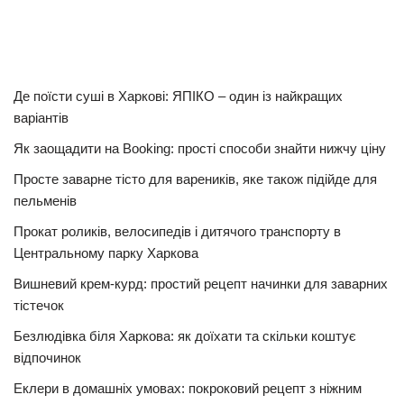
Де поїсти суші в Харкові: ЯПІКО – один із найкращих
варіантів
Як заощадити на Booking: прості способи знайти нижчу ціну
Просте заварне тісто для вареників, яке також підійде для
пельменів
Прокат роликів, велосипедів і дитячого транспорту в
Центральному парку Харкова
Вишневий крем-курд: простий рецепт начинки для заварних
тістечок
Безлюдівка біля Харкова: як доїхати та скільки коштує
відпочинок
Еклери в домашніх умовах: покроковий рецепт з ніжним