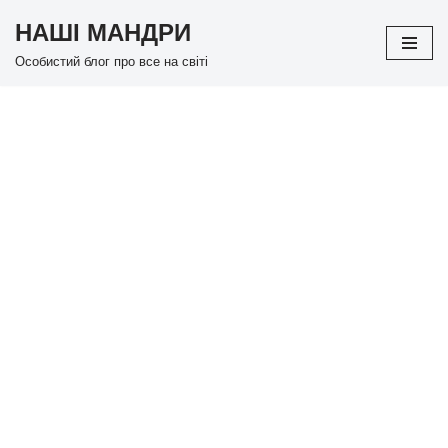
НАШІ МАНДРИ
Перейти
Особистий блог про все на світі
до
вмісту