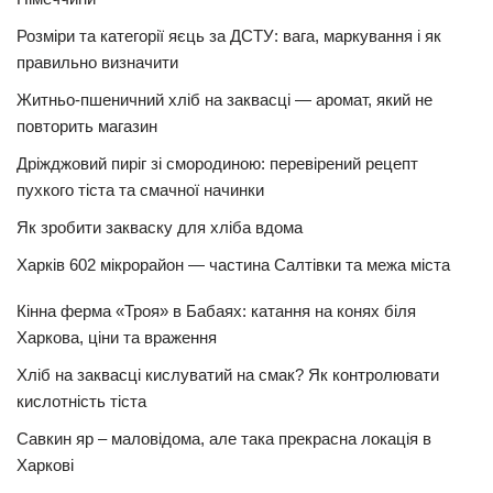
Розміри та категорії яєць за ДСТУ: вага, маркування і як
правильно визначити
Житньо-пшеничний хліб на заквасці — аромат, який не
повторить магазин
Дріжджовий пиріг зі смородиною: перевірений рецепт
пухкого тіста та смачної начинки
Як зробити закваску для хліба вдома
Харків 602 мікрорайон — частина Салтівки та межа міста
Кінна ферма «Троя» в Бабаях: катання на конях біля
Харкова, ціни та враження
Хліб на заквасці кислуватий на смак? Як контролювати
кислотність тіста
Савкин яр – маловідома, але така прекрасна локація в
Харкові