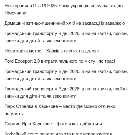
Нові правила Diia.Pl 2026: чому українців не пускають до
Німеччини
Домашній житньо-пшеничний хліб на заквасці із заваркою
Громадський транспорт у Відні 2026: ціни на квитки, проїзні,
знижки для дітей та як зекономити
Нова карта метро – Харків з нею як на долоні
Ford Ecosport 2.0 витрата пального по місту і по трасі
Громадський транспорт у Відні 2026: ціни на квитки, проїзні,
знижки для дітей та як зекономити
Громадський транспорт у Відні 2026: ціни на квитки, проїзні,
знижки для дітей та як зекономити
Парк Стрелка в Харькове – место где можно отлично
погулять
Саржин Яр в Харькове – фото и как добраться
Кофейный соус: рецепт, что это и где используется