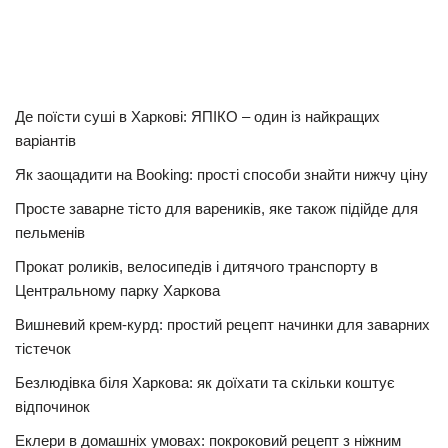
Де поїсти суші в Харкові: ЯПІКО – один із найкращих
варіантів
Як заощадити на Booking: прості способи знайти нижчу ціну
Просте заварне тісто для вареників, яке також підійде для
пельменів
Прокат роликів, велосипедів і дитячого транспорту в
Центральному парку Харкова
Вишневий крем-курд: простий рецепт начинки для заварних
тістечок
Безлюдівка біля Харкова: як доїхати та скільки коштує
відпочинок
Еклери в домашніх умовах: покроковий рецепт з ніжним