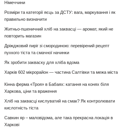
Німеччини
Розміри та категорії яєць за ДСТУ: вага, маркування і як
правильно визначити
Житньо-пшеничний хліб на заквасці — аромат, який не
повторить магазин
Дріжджовий пиріг зі смородиною: перевірений рецепт
пухкого тіста та смачної начинки
Як зробити закваску для хліба вдома
Харків 602 мікрорайон — частина Салтівки та межа міста
Кінна ферма «Троя» в Бабаях: катання на конях біля
Харкова, ціни та враження
Хліб на заквасці кислуватий на смак? Як контролювати
кислотність тіста
Савкин яр – маловідома, але така прекрасна локація в
Харкові