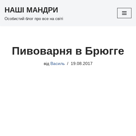
НАШІ МАНДРИ
Перейти
Особистий блог про все на світі
до
вмісту
Пивоварня в Брюгге
від
Василь
19.08.2017