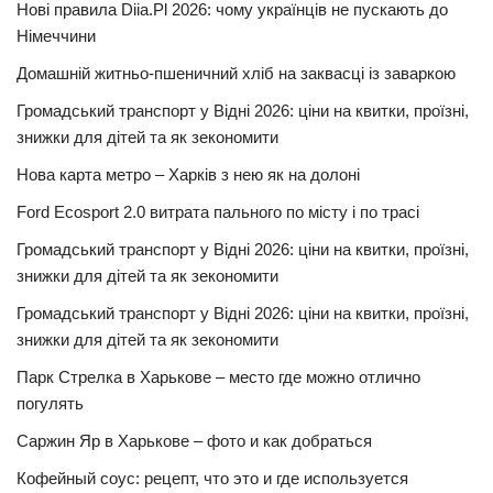
Нові правила Diia.Pl 2026: чому українців не пускають до
Німеччини
Домашній житньо-пшеничний хліб на заквасці із заваркою
Громадський транспорт у Відні 2026: ціни на квитки, проїзні,
знижки для дітей та як зекономити
Нова карта метро – Харків з нею як на долоні
Ford Ecosport 2.0 витрата пального по місту і по трасі
Громадський транспорт у Відні 2026: ціни на квитки, проїзні,
знижки для дітей та як зекономити
Громадський транспорт у Відні 2026: ціни на квитки, проїзні,
знижки для дітей та як зекономити
Парк Стрелка в Харькове – место где можно отлично
погулять
Саржин Яр в Харькове – фото и как добраться
Кофейный соус: рецепт, что это и где используется