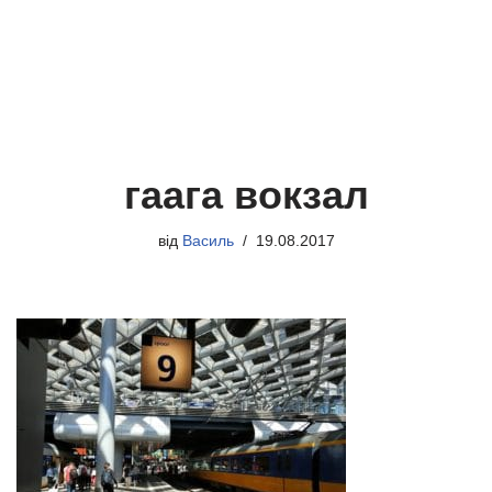
гаага вокзал
від
Василь
19.08.2017