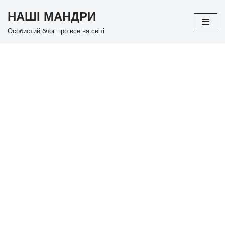
НАШІ МАНДРИ
Перейти
Особистий блог про все на світі
до
вмісту