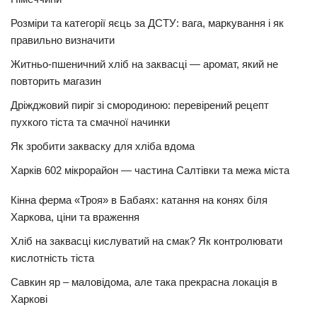
Розміри та категорії яєць за ДСТУ: вага, маркування і як
правильно визначити
Житньо-пшеничний хліб на заквасці — аромат, який не
повторить магазин
Дріжджовий пиріг зі смородиною: перевірений рецепт
пухкого тіста та смачної начинки
Як зробити закваску для хліба вдома
Харків 602 мікрорайон — частина Салтівки та межа міста
Кінна ферма «Троя» в Бабаях: катання на конях біля
Харкова, ціни та враження
Хліб на заквасці кислуватий на смак? Як контролювати
кислотність тіста
Савкин яр – маловідома, але така прекрасна локація в
Харкові