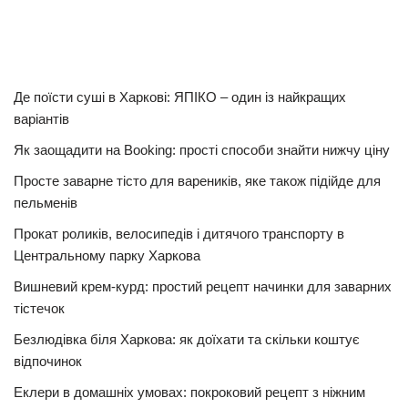
Де поїсти суші в Харкові: ЯПІКО – один із найкращих
варіантів
Як заощадити на Booking: прості способи знайти нижчу ціну
Просте заварне тісто для вареників, яке також підійде для
пельменів
Прокат роликів, велосипедів і дитячого транспорту в
Центральному парку Харкова
Вишневий крем-курд: простий рецепт начинки для заварних
тістечок
Безлюдівка біля Харкова: як доїхати та скільки коштує
відпочинок
Еклери в домашніх умовах: покроковий рецепт з ніжним