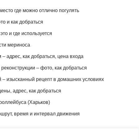
место где можно отлично погулять
то и как добраться
это и где используется
сти мериноса
– адрес, как добраться, цена входа
реконструкции – фото, как добраться
й – изысканный рецепт в домашних условиях
ены, адрес, как добраться
роллейбуса (Харьков)
шрут, время и интервал движения