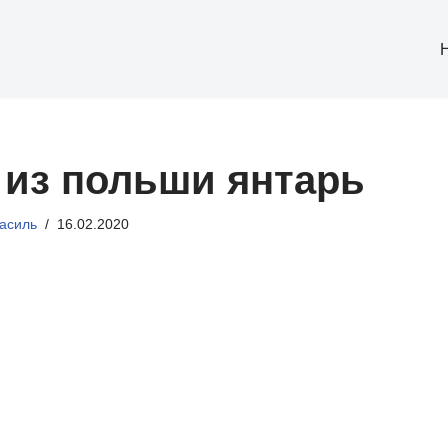
 из польши янтарь
асиль
16.02.2020