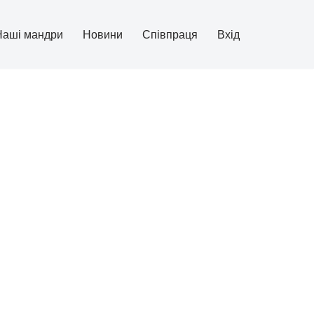
Наші мандри
Новини
Співпраця
Вхід