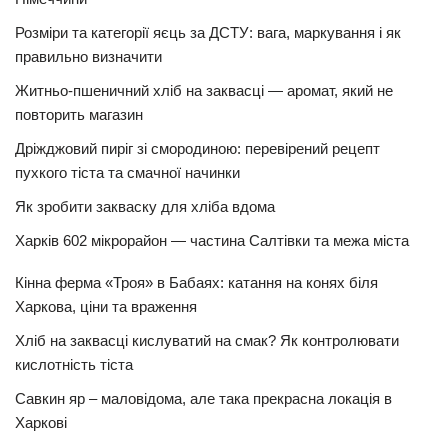
Розміри та категорії яєць за ДСТУ: вага, маркування і як
правильно визначити
Житньо-пшеничний хліб на заквасці — аромат, який не
повторить магазин
Дріжджовий пиріг зі смородиною: перевірений рецепт
пухкого тіста та смачної начинки
Як зробити закваску для хліба вдома
Харків 602 мікрорайон — частина Салтівки та межа міста
Кінна ферма «Троя» в Бабаях: катання на конях біля
Харкова, ціни та враження
Хліб на заквасці кислуватий на смак? Як контролювати
кислотність тіста
Савкин яр – маловідома, але така прекрасна локація в
Харкові