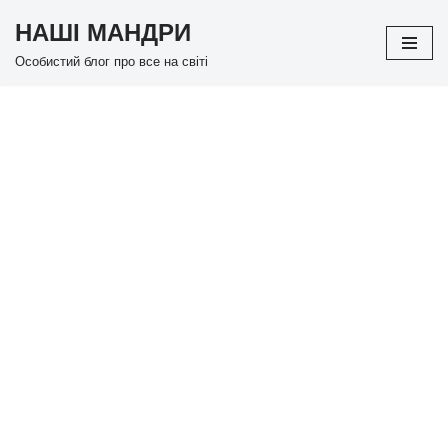
НАШІ МАНДРИ
Перейти
Особистий блог про все на світі
до
вмісту