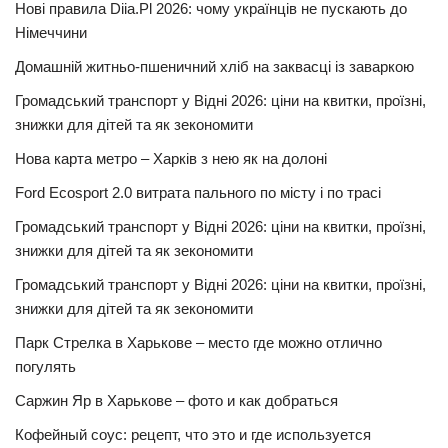
Нові правила Diia.Pl 2026: чому українців не пускають до
Німеччини
Домашній житньо-пшеничний хліб на заквасці із заваркою
Громадський транспорт у Відні 2026: ціни на квитки, проїзні,
знижки для дітей та як зекономити
Нова карта метро – Харків з нею як на долоні
Ford Ecosport 2.0 витрата пального по місту і по трасі
Громадський транспорт у Відні 2026: ціни на квитки, проїзні,
знижки для дітей та як зекономити
Громадський транспорт у Відні 2026: ціни на квитки, проїзні,
знижки для дітей та як зекономити
Парк Стрелка в Харькове – место где можно отлично
погулять
Саржин Яр в Харькове – фото и как добраться
Кофейный соус: рецепт, что это и где используется