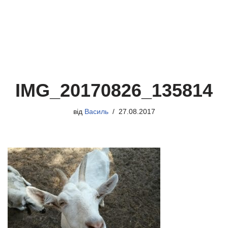
IMG_20170826_135814
від
Василь
27.08.2017