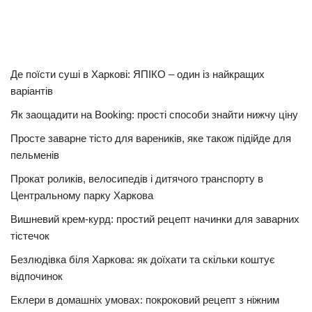
Де поїсти суші в Харкові: ЯПІКО – один із найкращих
варіантів
Як заощадити на Booking: прості способи знайти нижчу ціну
Просте заварне тісто для вареників, яке також підійде для
пельменів
Прокат роликів, велосипедів і дитячого транспорту в
Центральному парку Харкова
Вишневий крем-курд: простий рецепт начинки для заварних
тістечок
Безлюдівка біля Харкова: як доїхати та скільки коштує
відпочинок
Еклери в домашніх умовах: покроковий рецепт з ніжним