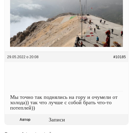
29.05.2022 о 20:08
#10185
Мы точно так поднялись на гору и очумели от
холода)) так что лучше с собой брать что-то
потеплей))
Записи
Автор