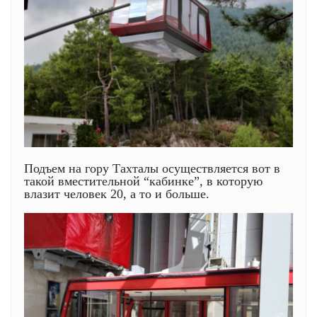
Подъем на гору Тахталы осуществляется вот в
такой вместительной “кабинке”, в которую
влазит человек 20, а то и больше.