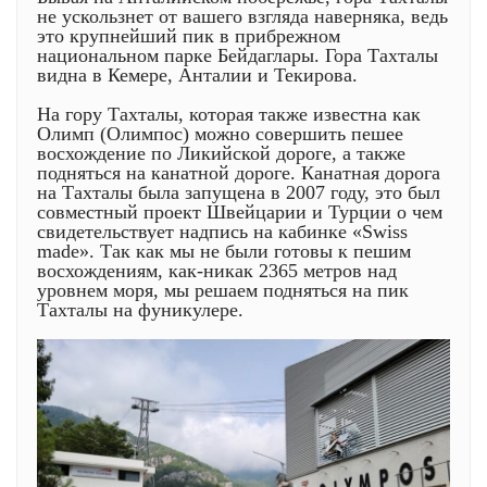
не ускользнет от вашего взгляда наверняка, ведь
это крупнейший пик в прибрежном
национальном парке Бейдаглары. Гора Тахталы
видна в Кемере, Анталии и Текирова.
На гору Тахталы, которая также известна как
Олимп (Олимпос) можно совершить пешее
восхождение по Ликийской дороге, а также
подняться на канатной дороге. Канатная дорога
на Тахталы была запущена в 2007 году, это был
совместный проект Швейцарии и Турции о чем
свидетельствует надпись на кабинке «Swiss
made». Так как мы не были готовы к пешим
восхождениям, как-никак 2365 метров над
уровнем моря, мы решаем подняться на пик
Тахталы на фуникулере.