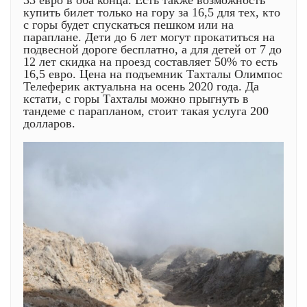
33 евро в оба конца. Есть также возможность
купить билет только на гору за 16,5 для тех, кто
с горы будет спускаться пешком или на
параплане. Дети до 6 лет могут прокатиться на
подвесной дороге бесплатно, а для детей от 7 до
12 лет скидка на проезд составляет 50% то есть
16,5 евро. Цена на подъемник Тахталы Олимпос
Телеферик актуальна на осень 2020 года. Да
кстати, с горы Тахталы можно прыгнуть в
тандеме с парапланом, стоит такая услуга 200
долларов.