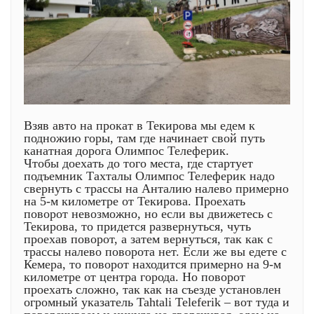
Взяв авто на прокат в Текирова мы едем к
подножию горы, там где начинает свой путь
канатная дорога Олимпос Телеферик.
Чтобы доехать до того места, где стартует
подъемник Тахталы Олимпос Телеферик надо
свернуть с трассы на Анталию налево примерно
на 5-м километре от Текирова. Проехать
поворот невозможно, но если вы движетесь с
Текирова, то придется развернуться, чуть
проехав поворот, а затем вернуться, так как с
трассы налево поворота нет. Если же вы едете с
Кемера, то поворот находится примерно на 9-м
километре от центра города. Но поворот
проехать сложно, так как на съезде установлен
огромный указатель Tahtali Teleferik – вот туда и