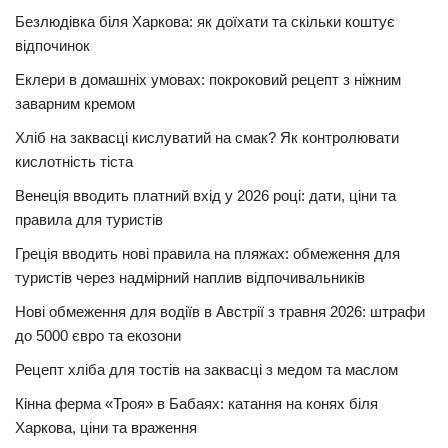
Безлюдівка біля Харкова: як доїхати та скільки коштує
відпочинок
Еклери в домашніх умовах: покроковий рецепт з ніжним
заварним кремом
Хліб на заквасці кислуватий на смак? Як контролювати
кислотність тіста
Венеція вводить платний вхід у 2026 році: дати, ціни та
правила для туристів
Греція вводить нові правила на пляжах: обмеження для
туристів через надмірний наплив відпочивальників
Нові обмеження для водіїв в Австрії з травня 2026: штрафи
до 5000 євро та екозони
Рецепт хліба для тостів на заквасці з медом та маслом
Кінна ферма «Троя» в Бабаях: катання на конях біля
Харкова, ціни та враження