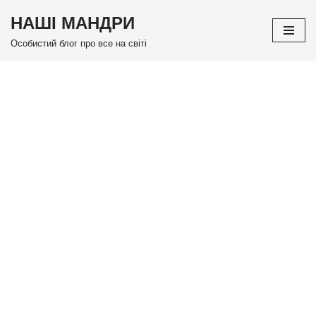
НАШІ МАНДРИ
Перейти
Особистий блог про все на світі
до
вмісту