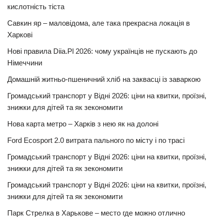
кислотність тіста
Савкин яр – маловідома, але така прекрасна локація в
Харкові
Нові правила Diia.Pl 2026: чому українців не пускають до
Німеччини
Домашній житньо-пшеничний хліб на заквасці із заваркою
Громадський транспорт у Відні 2026: ціни на квитки, проїзні,
знижки для дітей та як зекономити
Нова карта метро – Харків з нею як на долоні
Ford Ecosport 2.0 витрата пального по місту і по трасі
Громадський транспорт у Відні 2026: ціни на квитки, проїзні,
знижки для дітей та як зекономити
Громадський транспорт у Відні 2026: ціни на квитки, проїзні,
знижки для дітей та як зекономити
Парк Стрелка в Харькове – место где можно отлично