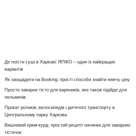
Де поїсти суші в Харкові: ЯПІКО – один із найкращих
варіантів
Як заощадити на Booking: прості способи знайти нижчу ціну
Просте заварне тісто для вареників, яке також підійде для
пельменів
Прокат роликів, велосипедів і дитячого транспорту в
Центральному парку Харкова
Вишневий крем-курд: простий рецепт начинки для заварних
тістечок