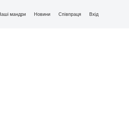
Наші мандри
Новини
Співпраця
Вхід