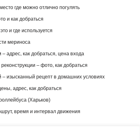
место где можно отлично погулять
то и как добраться
это и где используется
сти мериноса
– адрес, как добраться, цена входа
реконструкции – фото, как добраться
й – изысканный рецепт в домашних условиях
ены, адрес, как добраться
роллейбуса (Харьков)
шрут, время и интервал движения