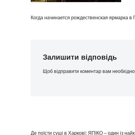
Когда начинается рождественская ярмарка в 
Залишити відповідь
Щоб відправити коментар вам необхідн
Де поїсти суші в Харкові: ЯПІКО – один із най