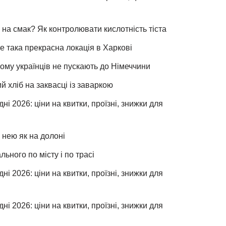
 на смак? Як контролювати кислотність тіста
е така прекрасна локація в Харкові
чому українців не пускають до Німеччини
хліб на заквасці із заваркою
ні 2026: ціни на квитки, проїзні, знижки для
 нею як на долоні
льного по місту і по трасі
ні 2026: ціни на квитки, проїзні, знижки для
ні 2026: ціни на квитки, проїзні, знижки для