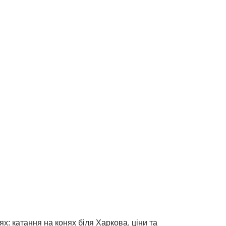
х: катання на конях біля Харкова, ціни та