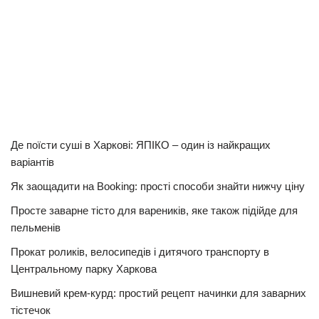
Де поїсти суші в Харкові: ЯПІКО – один із найкращих
варіантів
Як заощадити на Booking: прості способи знайти нижчу ціну
Просте заварне тісто для вареників, яке також підійде для
пельменів
Прокат роликів, велосипедів і дитячого транспорту в
Центральному парку Харкова
Вишневий крем-курд: простий рецепт начинки для заварних
тістечок