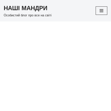
НАШІ МАНДРИ
Перейти
Особистий блог про все на світі
до
вмісту