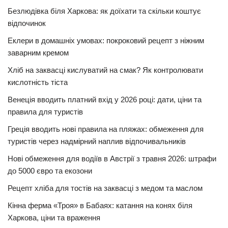
Безлюдівка біля Харкова: як доїхати та скільки коштує
відпочинок
Еклери в домашніх умовах: покроковий рецепт з ніжним
заварним кремом
Хліб на заквасці кислуватий на смак? Як контролювати
кислотність тіста
Венеція вводить платний вхід у 2026 році: дати, ціни та
правила для туристів
Греція вводить нові правила на пляжах: обмеження для
туристів через надмірний наплив відпочивальників
Нові обмеження для водіїв в Австрії з травня 2026: штрафи
до 5000 євро та екозони
Рецепт хліба для тостів на заквасці з медом та маслом
Кінна ферма «Троя» в Бабаях: катання на конях біля
Харкова, ціни та враження