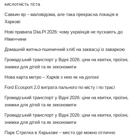
кислотність тіста
Савкин яр – маловідома, але така прекрасна локація в
Харкові
Нові правила Diia.Pl 2026: чому українців не пускають до
Німеччини
Домашній житньо-пшеничний хліб на заквасці із заваркою
Громадський транспорт у Відні 2026: ціни на квитки, проїзні,
знижки для дітей та як зекономити
Нова карта метро – Харків з нею як на долоні
Ford Ecosport 2.0 витрата пального по місту і по трасі
Громадський транспорт у Відні 2026: ціни на квитки, проїзні,
знижки для дітей та як зекономити
Громадський транспорт у Відні 2026: ціни на квитки, проїзні,
знижки для дітей та як зекономити
Парк Стрелка в Харькове – место где можно отлично