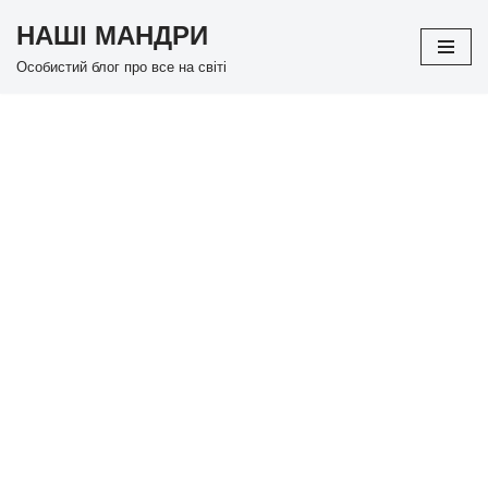
НАШІ МАНДРИ
Перейти
Особистий блог про все на світі
до
вмісту