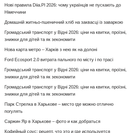
Нові правила Diia.Pl 2026: чому українців не пускають до
Німеччини
Домашній житньо-пшеничний хліб на заквасці із заваркою
Громадський транспорт у Відні 2026: ціни на квитки, проїзні,
знижки для дітей та як зекономити
Нова карта метро – Харків з нею як на долоні
Ford Ecosport 2.0 витрата пального по місту і по трасі
Громадський транспорт у Відні 2026: ціни на квитки, проїзні,
знижки для дітей та як зекономити
Громадський транспорт у Відні 2026: ціни на квитки, проїзні,
знижки для дітей та як зекономити
Парк Стрелка в Харькове – место где можно отлично
погулять
Саржин Яр в Харькове – фото и как добраться
Кофейный соус: рецепт, что это и где используется