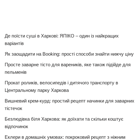
Де поїсти суші в Харкові: ЯПІКО – один із найкращих
варіантів
Як заощадити на Booking: прості способи знайти нижчу ціну
Просте заварне тісто для вареників, яке також підійде для
пельменів
Прокат роликів, велосипедів і дитячого транспорту в
Центральному парку Харкова
Вишневий крем-курд: простий рецепт начинки для заварних
тістечок
Безлюдівка біля Харкова: як доїхати та скільки коштує
відпочинок
Еклери в домашніх умовах: покроковий рецепт з ніжним