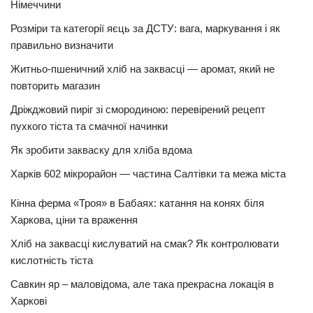
Німеччини
Розміри та категорії яєць за ДСТУ: вага, маркування і як
правильно визначити
Житньо-пшеничний хліб на заквасці — аромат, який не
повторить магазин
Дріжджовий пиріг зі смородиною: перевірений рецепт
пухкого тіста та смачної начинки
Як зробити закваску для хліба вдома
Харків 602 мікрорайон — частина Салтівки та межа міста
Кінна ферма «Троя» в Бабаях: катання на конях біля
Харкова, ціни та враження
Хліб на заквасці кислуватий на смак? Як контролювати
кислотність тіста
Савкин яр – маловідома, але така прекрасна локація в
Харкові