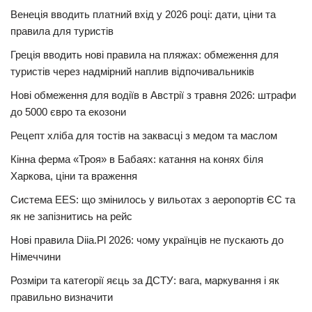
Венеція вводить платний вхід у 2026 році: дати, ціни та
правила для туристів
Греція вводить нові правила на пляжах: обмеження для
туристів через надмірний наплив відпочивальників
Нові обмеження для водіїв в Австрії з травня 2026: штрафи
до 5000 євро та екозони
Рецепт хліба для тостів на заквасці з медом та маслом
Кінна ферма «Троя» в Бабаях: катання на конях біля
Харкова, ціни та враження
Система EES: що змінилось у вильотах з аеропортів ЄС та
як не запізнитись на рейс
Нові правила Diia.Pl 2026: чому українців не пускають до
Німеччини
Розміри та категорії яєць за ДСТУ: вага, маркування і як
правильно визначити