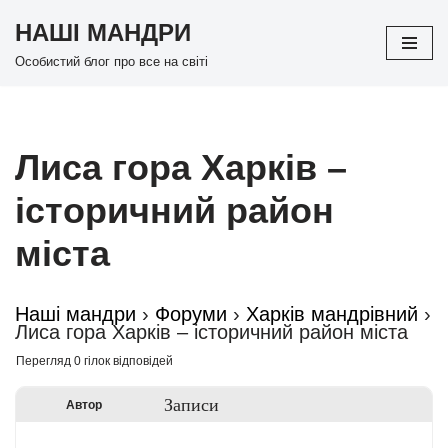
НАШІ МАНДРИ
Перейти
Особистий блог про все на світі
до
вмісту
Лиса гора Харків –
історичний район
міста
Наші мандри
›
Форуми
›
Харків мандрівний
›
Лиса гора Харків – історичний район міста
Перегляд 0 гілок відповідей
Записи
Автор