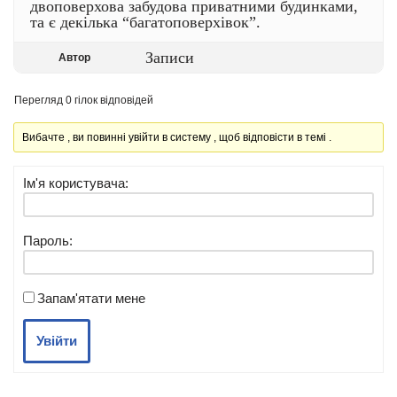
двоповерхова забудова приватними будинками,
та є декілька “багатоповерхівок”.
Записи
Автор
Перегляд 0 гілок відповідей
Вибачте , ви повинні увійти в систему , щоб відповісти в темі .
Ім'я користувача:
Пароль:
Запам'ятати мене
Увійти