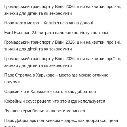
Громадський транспорт у Відні 2026: ціни на квитки, проїзні,
знижки для дітей та як зекономити
Нова карта метро – Харків з нею як на долоні
Ford Ecosport 2.0 витрата пального по місту і по трасі
Громадський транспорт у Відні 2026: ціни на квитки, проїзні,
знижки для дітей та як зекономити
Громадський транспорт у Відні 2026: ціни на квитки, проїзні,
знижки для дітей та як зекономити
Парк Стрелка в Харькове – место где можно отлично
погулять
Саржин Яр в Харькове – фото и как добраться
Кофейный соус: рецепт, что это и где используется
Лучшее термобелье из шерсти мериноса
Парк Добропарк под Киевом – адрес, как добраться, цена