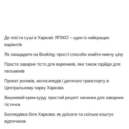
Де поїсти суші в Харкові: ЯПІКО – один із найкращих
варіантів
Як заощадити на Booking: прості способи знайти нижчу ціну
Просте заварне тісто для вареників, яке також підійде для
пельменів
Прокат роликів, велосипедів і дитячого транспорту в
Центральному парку Харкова
Вишневий крем-курд: простий рецепт начинки для заварних
тістечок
Безлюдівка біля Харкова: як доїхати та скільки коштує
відпочинок