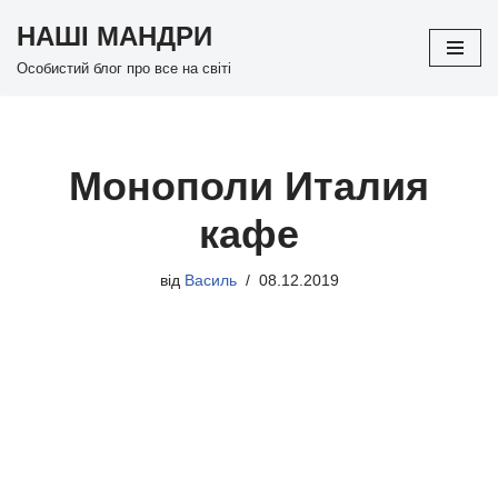
НАШІ МАНДРИ
Перейти
Особистий блог про все на світі
до
вмісту
Монополи Италия
кафе
від
Василь
08.12.2019