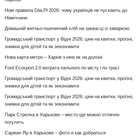
Нові правила Diia.Pl 2026: чому українців не пускають до
Німеччини
Домашній житньо-пшеничний хліб на заквасці із заваркою
Громадський транспорт у Відні 2026: ціни на квитки, проїзні,
знижки для дітей та як зекономити
Нова карта метро – Харків з нею як на долоні
Ford Ecosport 2.0 витрата пального по місту і по трасі
Громадський транспорт у Відні 2026: ціни на квитки, проїзні,
знижки для дітей та як зекономити
Громадський транспорт у Відні 2026: ціни на квитки, проїзні,
знижки для дітей та як зекономити
Парк Стрелка в Харькове – место где можно отлично
погулять
Саржин Яр в Харькове – фото и как добраться