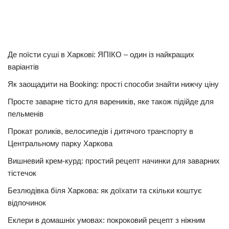
Де поїсти суші в Харкові: ЯПІКО – один із найкращих
варіантів
Як заощадити на Booking: прості способи знайти нижчу ціну
Просте заварне тісто для вареників, яке також підійде для
пельменів
Прокат роликів, велосипедів і дитячого транспорту в
Центральному парку Харкова
Вишневий крем-курд: простий рецепт начинки для заварних
тістечок
Безлюдівка біля Харкова: як доїхати та скільки коштує
відпочинок
Еклери в домашніх умовах: покроковий рецепт з ніжним