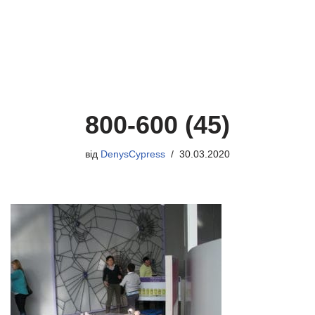
800-600 (45)
від
DenysCypress
30.03.2020