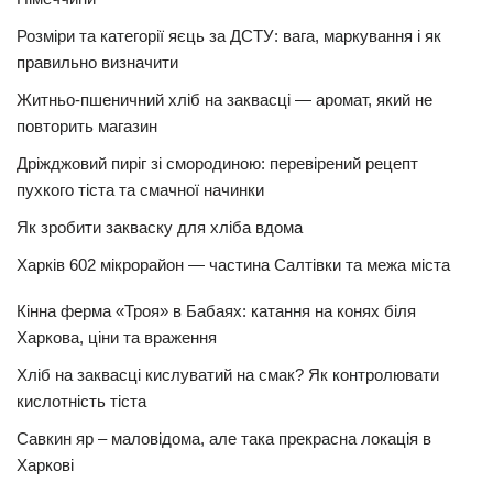
Розміри та категорії яєць за ДСТУ: вага, маркування і як
правильно визначити
Житньо-пшеничний хліб на заквасці — аромат, який не
повторить магазин
Дріжджовий пиріг зі смородиною: перевірений рецепт
пухкого тіста та смачної начинки
Як зробити закваску для хліба вдома
Харків 602 мікрорайон — частина Салтівки та межа міста
Кінна ферма «Троя» в Бабаях: катання на конях біля
Харкова, ціни та враження
Хліб на заквасці кислуватий на смак? Як контролювати
кислотність тіста
Савкин яр – маловідома, але така прекрасна локація в
Харкові