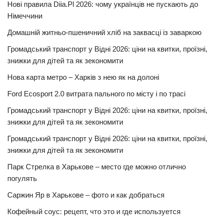
Нові правила Diia.Pl 2026: чому українців не пускають до
Німеччини
Домашній житньо-пшеничний хліб на заквасці із заваркою
Громадський транспорт у Відні 2026: ціни на квитки, проїзні,
знижки для дітей та як зекономити
Нова карта метро – Харків з нею як на долоні
Ford Ecosport 2.0 витрата пального по місту і по трасі
Громадський транспорт у Відні 2026: ціни на квитки, проїзні,
знижки для дітей та як зекономити
Громадський транспорт у Відні 2026: ціни на квитки, проїзні,
знижки для дітей та як зекономити
Парк Стрелка в Харькове – место где можно отлично
погулять
Саржин Яр в Харькове – фото и как добраться
Кофейный соус: рецепт, что это и где используется