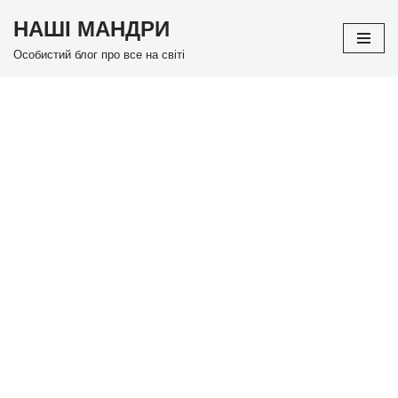
НАШІ МАНДРИ
Перейти
Особистий блог про все на світі
до
вмісту