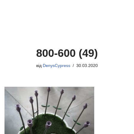
800-600 (49)
від
DenysCypress
30.03.2020