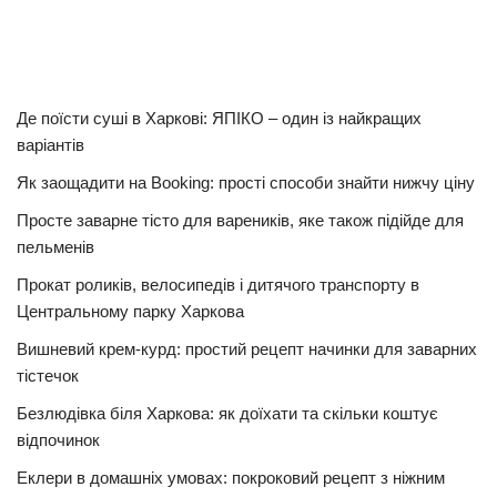
Де поїсти суші в Харкові: ЯПІКО – один із найкращих
варіантів
Як заощадити на Booking: прості способи знайти нижчу ціну
Просте заварне тісто для вареників, яке також підійде для
пельменів
Прокат роликів, велосипедів і дитячого транспорту в
Центральному парку Харкова
Вишневий крем-курд: простий рецепт начинки для заварних
тістечок
Безлюдівка біля Харкова: як доїхати та скільки коштує
відпочинок
Еклери в домашніх умовах: покроковий рецепт з ніжним