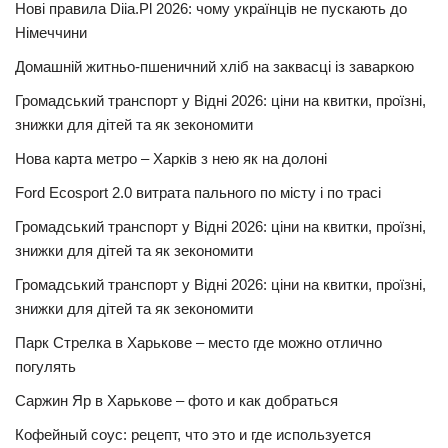
Нові правила Diia.Pl 2026: чому українців не пускають до
Німеччини
Домашній житньо-пшеничний хліб на заквасці із заваркою
Громадський транспорт у Відні 2026: ціни на квитки, проїзні,
знижки для дітей та як зекономити
Нова карта метро – Харків з нею як на долоні
Ford Ecosport 2.0 витрата пального по місту і по трасі
Громадський транспорт у Відні 2026: ціни на квитки, проїзні,
знижки для дітей та як зекономити
Громадський транспорт у Відні 2026: ціни на квитки, проїзні,
знижки для дітей та як зекономити
Парк Стрелка в Харькове – место где можно отлично
погулять
Саржин Яр в Харькове – фото и как добраться
Кофейный соус: рецепт, что это и где используется