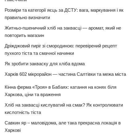
Розміри та категорії яєць за ДСТУ: вага, маркування і як
правильно визначити
Житньо-пшеничний хліб на заквасці — аромат, який не
повторить магазин
Дріжджовий пиріг зі смородиною: перевірений рецепт
пухкого тіста та смачної начинки
Як зробити закваску для хліба вдома
Харків 602 мікрорайон — частина Салтівки та межа міста
Кінна ферма «Троя» в Бабаях: катання на конях біля
Харкова, ціни та враження
Хліб на заквасці кислуватий на смак? Як контролювати
кислотність тіста
Савкин яр – маловідома, але така прекрасна локація в
Харкові