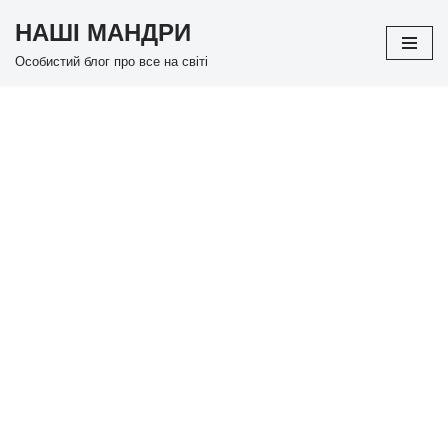
НАШІ МАНДРИ
Перейти
Особистий блог про все на світі
до
вмісту