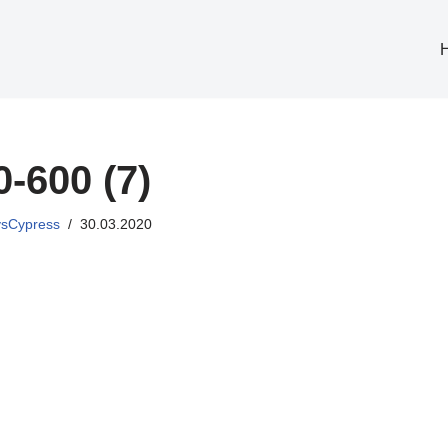
0-600 (7)
sCypress
30.03.2020