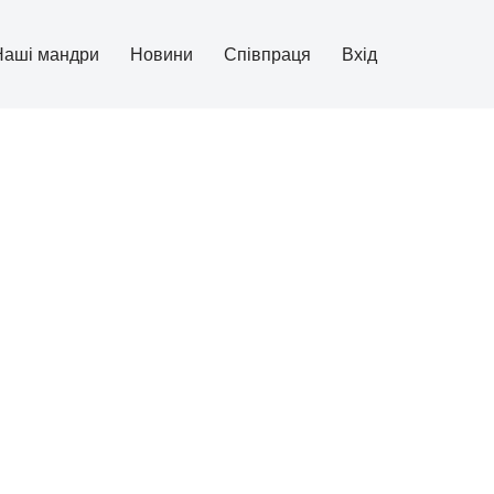
Наші мандри
Новини
Співпраця
Вхід