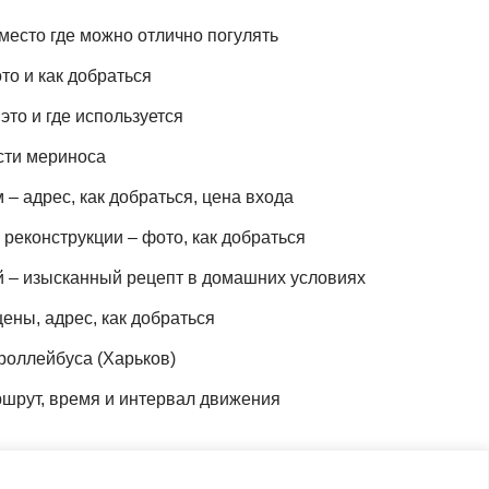
место где можно отлично погулять
то и как добраться
это и где используется
сти мериноса
– адрес, как добраться, цена входа
реконструкции – фото, как добраться
й – изысканный рецепт в домашних условиях
ены, адрес, как добраться
роллейбуса (Харьков)
шрут, время и интервал движения