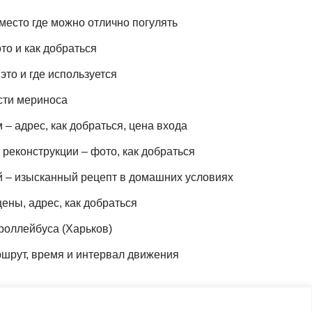
место где можно отлично погулять
то и как добраться
это и где используется
сти мериноса
– адрес, как добраться, цена входа
реконструкции – фото, как добраться
й – изысканный рецепт в домашних условиях
ены, адрес, как добраться
роллейбуса (Харьков)
шрут, время и интервал движения