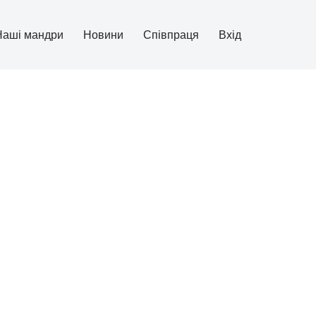
Наші мандри
Новини
Співпраця
Вхід