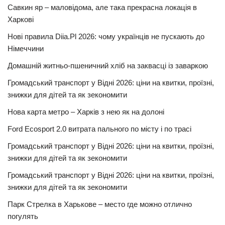
Савкин яр – маловідома, але така прекрасна локація в
Харкові
Нові правила Diia.Pl 2026: чому українців не пускають до
Німеччини
Домашній житньо-пшеничний хліб на заквасці із заваркою
Громадський транспорт у Відні 2026: ціни на квитки, проїзні,
знижки для дітей та як зекономити
Нова карта метро – Харків з нею як на долоні
Ford Ecosport 2.0 витрата пального по місту і по трасі
Громадський транспорт у Відні 2026: ціни на квитки, проїзні,
знижки для дітей та як зекономити
Громадський транспорт у Відні 2026: ціни на квитки, проїзні,
знижки для дітей та як зекономити
Парк Стрелка в Харькове – место где можно отлично
погулять