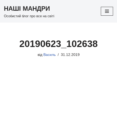
НАШІ МАНДРИ
Перейти
Особистий блог про все на світі
до
вмісту
20190623_102638
від
Василь
31.12.2019