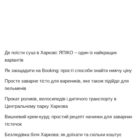
Де поїсти суші в Харкові: ЯПІКО – один із найкращих
варіантів
Як заощадити на Booking: прості способи знайти нижчу ціну
Просте заварне тісто для вареників, яке також підійде для
пельменів
Прокат роликів, велосипедів і дитячого транспорту в
Центральному парку Харкова
Вишневий крем-курд: простий рецепт начинки для заварних
тістечок
Безлюдівка біля Харкова: як доїхати та скільки коштує