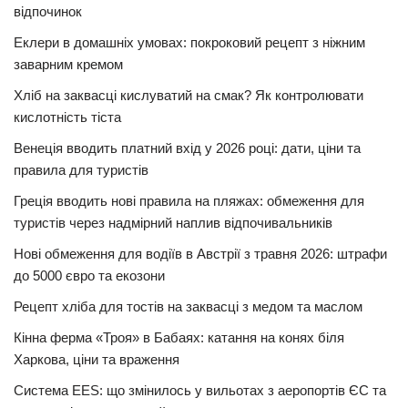
відпочинок
Еклери в домашніх умовах: покроковий рецепт з ніжним
заварним кремом
Хліб на заквасці кислуватий на смак? Як контролювати
кислотність тіста
Венеція вводить платний вхід у 2026 році: дати, ціни та
правила для туристів
Греція вводить нові правила на пляжах: обмеження для
туристів через надмірний наплив відпочивальників
Нові обмеження для водіїв в Австрії з травня 2026: штрафи
до 5000 євро та екозони
Рецепт хліба для тостів на заквасці з медом та маслом
Кінна ферма «Троя» в Бабаях: катання на конях біля
Харкова, ціни та враження
Система EES: що змінилось у вильотах з аеропортів ЄС та