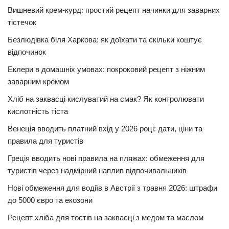
Вишневий крем-курд: простий рецепт начинки для заварних
тістечок
Безлюдівка біля Харкова: як доїхати та скільки коштує
відпочинок
Еклери в домашніх умовах: покроковий рецепт з ніжним
заварним кремом
Хліб на заквасці кислуватий на смак? Як контролювати
кислотність тіста
Венеція вводить платний вхід у 2026 році: дати, ціни та
правила для туристів
Греція вводить нові правила на пляжах: обмеження для
туристів через надмірний наплив відпочивальників
Нові обмеження для водіїв в Австрії з травня 2026: штрафи
до 5000 євро та екозони
Рецепт хліба для тостів на заквасці з медом та маслом