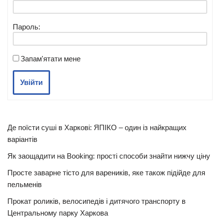
Пароль:
Запам'ятати мене
Увійти
Де поїсти суші в Харкові: ЯПІКО – один із найкращих
варіантів
Як заощадити на Booking: прості способи знайти нижчу ціну
Просте заварне тісто для вареників, яке також підійде для
пельменів
Прокат роликів, велосипедів і дитячого транспорту в
Центральному парку Харкова