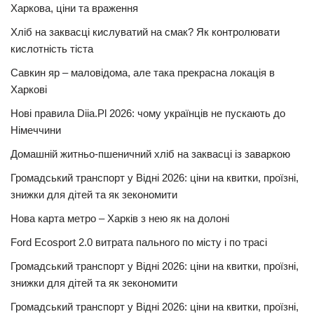
Харкова, ціни та враження
Хліб на заквасці кислуватий на смак? Як контролювати
кислотність тіста
Савкин яр – маловідома, але така прекрасна локація в
Харкові
Нові правила Diia.Pl 2026: чому українців не пускають до
Німеччини
Домашній житньо-пшеничний хліб на заквасці із заваркою
Громадський транспорт у Відні 2026: ціни на квитки, проїзні,
знижки для дітей та як зекономити
Нова карта метро – Харків з нею як на долоні
Ford Ecosport 2.0 витрата пального по місту і по трасі
Громадський транспорт у Відні 2026: ціни на квитки, проїзні,
знижки для дітей та як зекономити
Громадський транспорт у Відні 2026: ціни на квитки, проїзні,