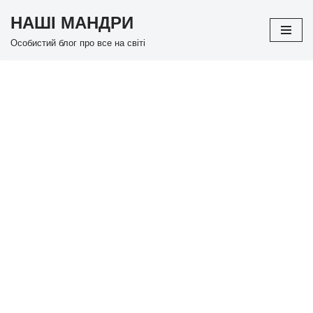
НАШІ МАНДРИ
Перейти
Особистий блог про все на світі
до
вмісту