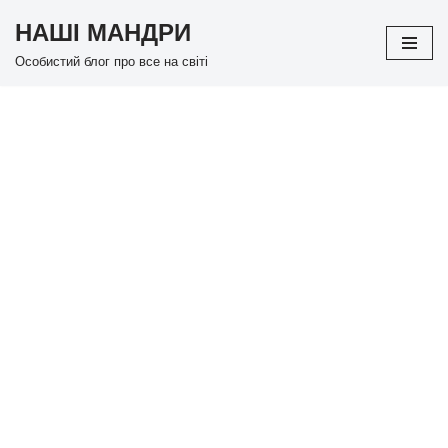
НАШІ МАНДРИ
Перейти
Особистий блог про все на світі
до
вмісту