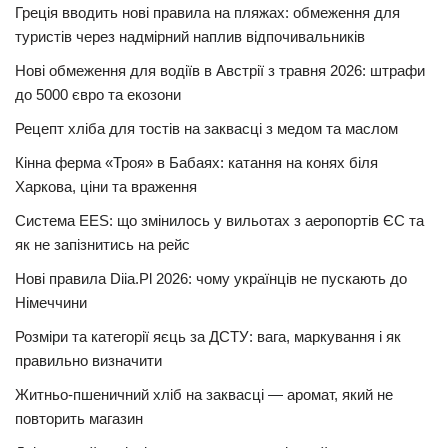
Греція вводить нові правила на пляжах: обмеження для
туристів через надмірний наплив відпочивальників
Нові обмеження для водіїв в Австрії з травня 2026: штрафи
до 5000 євро та екозони
Рецепт хліба для тостів на заквасці з медом та маслом
Кінна ферма «Троя» в Бабаях: катання на конях біля
Харкова, ціни та враження
Система EES: що змінилось у вильотах з аеропортів ЄС та
як не запізнитись на рейс
Нові правила Diia.Pl 2026: чому українців не пускають до
Німеччини
Розміри та категорії яєць за ДСТУ: вага, маркування і як
правильно визначити
Житньо-пшеничний хліб на заквасці — аромат, який не
повторить магазин