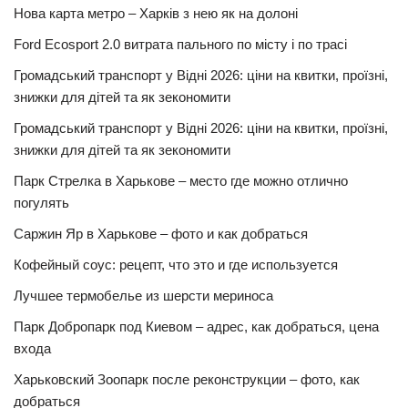
Нова карта метро – Харків з нею як на долоні
Ford Ecosport 2.0 витрата пального по місту і по трасі
Громадський транспорт у Відні 2026: ціни на квитки, проїзні,
знижки для дітей та як зекономити
Громадський транспорт у Відні 2026: ціни на квитки, проїзні,
знижки для дітей та як зекономити
Парк Стрелка в Харькове – место где можно отлично
погулять
Саржин Яр в Харькове – фото и как добраться
Кофейный соус: рецепт, что это и где используется
Лучшее термобелье из шерсти мериноса
Парк Добропарк под Киевом – адрес, как добраться, цена
входа
Харьковский Зоопарк после реконструкции – фото, как
добраться